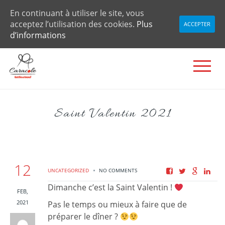
En continuant à utiliser le site, vous
acceptez l’utilisation des cookies.
Plus
ACCEPTER
d’informations
Saint Valentin 2021
12
UNCATEGORIZED
NO COMMENTS
Dimanche c’est la Saint Valentin !
FEB,
2021
Pas le temps ou mieux à faire que de
préparer le dîner ?