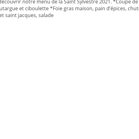
 découvrir notre menu de la Saint Sylvestre 2021. *Coupe de
gue et ciboulette *Foie gras maison, pain d’épices, chut
t saint jacques, salade