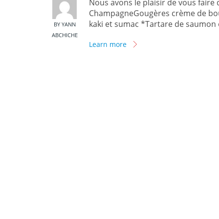
Nous avons le plaisir de vous faire
ChampagneGougères crème de boutar
kaki et sumac *Tartare de saumon e
BY YANN
ABCHICHE
Learn more